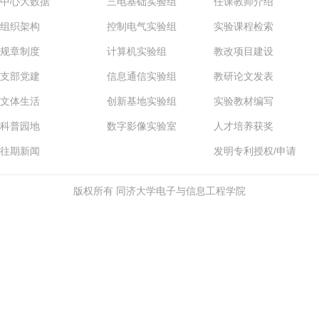
中心大数据
三电基础实验组
任课教师介绍
组织架构
控制电气实验组
实验课程检索
规章制度
计算机实验组
教改项目建设
支部党建
信息通信实验组
教研论文发表
文体生活
创新基地实验组
实验教材编写
科普园地
数字影像实验室
人才培养获奖
往期新闻
发明专利授权/申请
版权所有 同济大学电子与信息工程学院