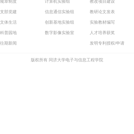
规章制度
计算机实验组
教改项目建设
支部党建
信息通信实验组
教研论文发表
文体生活
创新基地实验组
实验教材编写
科普园地
数字影像实验室
人才培养获奖
往期新闻
发明专利授权/申请
版权所有 同济大学电子与信息工程学院