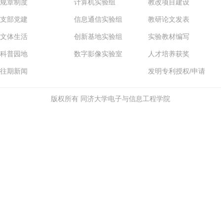
规章制度
计算机实验组
教改项目建设
支部党建
信息通信实验组
教研论文发表
文体生活
创新基地实验组
实验教材编写
科普园地
数字影像实验室
人才培养获奖
往期新闻
发明专利授权/申请
版权所有 同济大学电子与信息工程学院