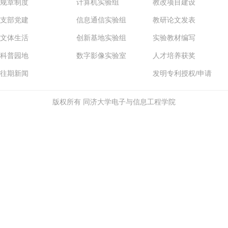
规章制度
计算机实验组
教改项目建设
支部党建
信息通信实验组
教研论文发表
文体生活
创新基地实验组
实验教材编写
科普园地
数字影像实验室
人才培养获奖
往期新闻
发明专利授权/申请
版权所有 同济大学电子与信息工程学院